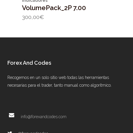
Indicadores
VolumePack_2P 7.00
300,00
€
Forex And Codes
Recogemos en un solo sitio web todas las herramientas
necesarias para el trader, tanto manual como algorítmico.
info@forexandcodes.com