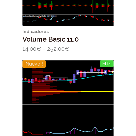
Indicadores
Volume Basic 11.0
14,00
€
–
252,00
€
Nuevo !
MT4