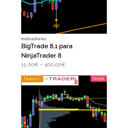
Indicadores
BigTrade 8.1 para
NinjaTrader 8
15,00
€
–
400,00
€
Nuevo !
Ninja8