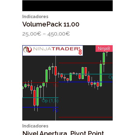
Indicadores
VolumePack 11.00
25,00
€
–
450,00
€
Ninja8
Indicadores
Nivel Apertura, Pivot Point,