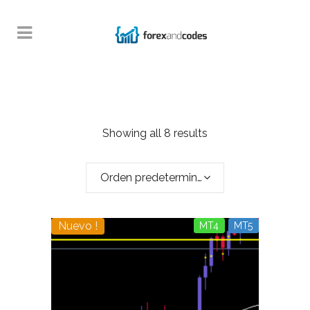
Showing all 8 results
Orden predeterminado
Nuevo !
MT4
MT5