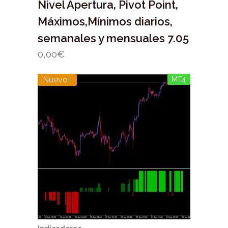
Nivel Apertura, Pivot Point,
Máximos,Mínimos diarios,
semanales y mensuales 7.05
0,00
€
Nuevo !
MT4