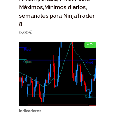
Máximos,Mínimos diarios,
semanales para NinjaTrader
8
0,00
€
MT4
Indicadores