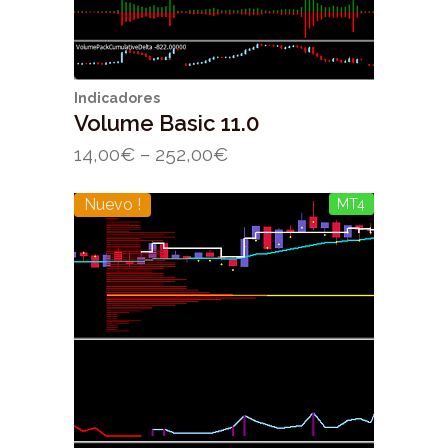
Indicadores
Volume Basic 11.0
14,00
€
–
252,00
€
Nuevo !
MT4