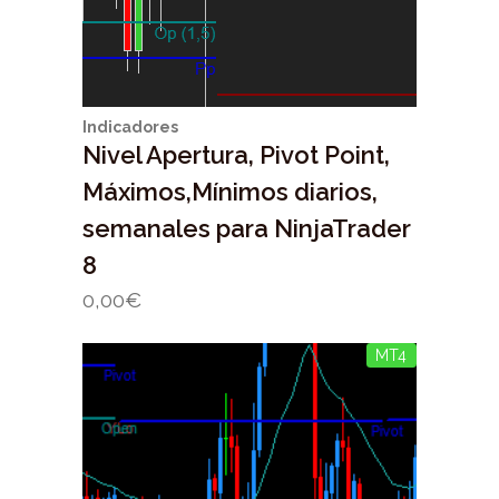
Indicadores
Nivel Apertura, Pivot Point,
Máximos,Mínimos diarios,
semanales para NinjaTrader
8
0,00
€
MT4