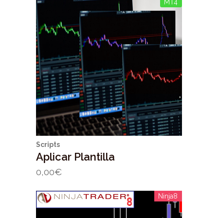
MT4
Scripts
Aplicar Plantilla
0,00
€
Ninja8