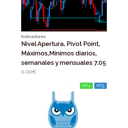
Indicadores
Nivel Apertura, Pivot Point,
Máximos,Mínimos diarios,
semanales y mensuales 7.05
0,00
€
MT4
MT5