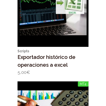
Scripts
Exportador histórico de
operaciones a excel
5,00
€
MT4