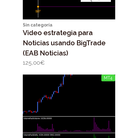
Sin categoría
Video estrategia para
Noticias usando BigTrade
(EAB Noticias)
125,00
€
MT4