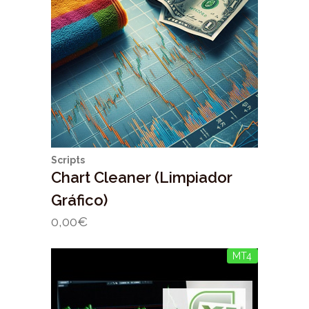
Scripts
Chart Cleaner (Limpiador
Gráfico)
0,00
€
MT4