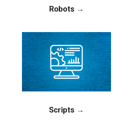
Robots →
Scripts →