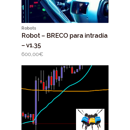
Robots
Robot – BRECO para intradía
– v1.35
600,00
€