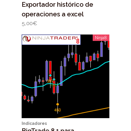
Exportador histórico de
operaciones a excel
5,00
€
Ninja8
Indicadores
BigTrade 8.1 para