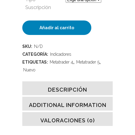
Suscripción
VolumePack+BigTrade
Añadir al carrito
11.00
SKU:
N/D
quantity
CATEGORÍA:
Indicadores
ETIQUETAS:
Metatrader 4
,
Metatrader 5
,
Nuevo
DESCRIPCIÓN
ADDITIONAL INFORMATION
VALORACIONES (0)