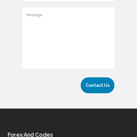
Forex And Codes