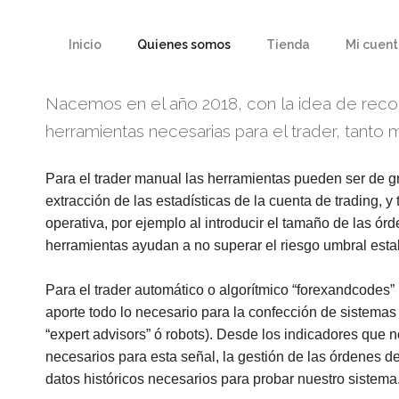
Inicio
Quienes somos
Tienda
Mi cuen
Nacemos en el año 2018, con la idea de recog
herramientas necesarias para el trader, tanto
Para el trader manual las herramientas pueden ser de gr
extracción de las estadísticas de la cuenta de trading, 
operativa, por ejemplo al introducir el tamaño de las ór
herramientas ayudan a no superar el riesgo umbral estab
Para el trader automático o algorítmico “forexandcodes” 
aporte todo lo necesario para la confección de sistema
“expert advisors” ó robots). Desde los indicadores que no
necesarios para esta señal, la gestión de las órdenes de
datos históricos necesarios para probar nuestro sistema