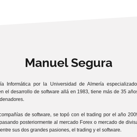
Manuel Segura
ía Informática por la Universidad de Almería especializado
n el desarrollo de software allá en 1983, tiene más de 35 año
rdenadores.
 compañías de software, se topó con el trading por el año 2
pasando posteriormente al mercado Forex o mercado de divisa
entre sus dos grandes pasiones, el trading y el software.