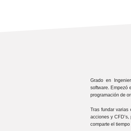
Grado en Ingenier
software. Empezó e
programación de o
Tras fundar varias
acciones y CFD’s, 
comparte el tiempo 