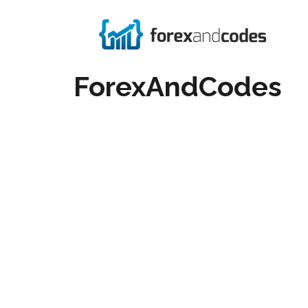
ForexAndCodes