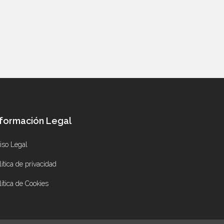
nformación Legal
iso Legal
lítica de privacidad
lítica de Cookies