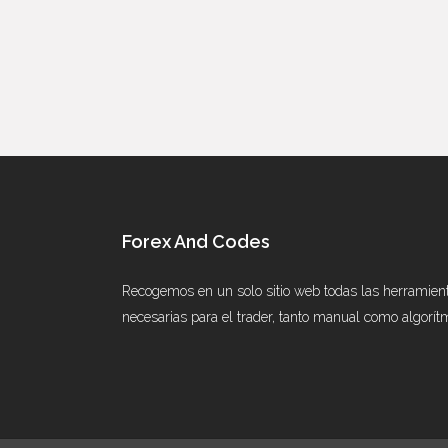
Forex And Codes
Recogemos en un solo sitio web todas las herramien
necesarias para el trader, tanto manual como algorít