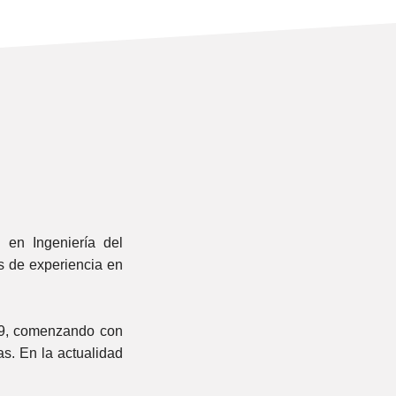
 en Ingeniería del
s de experiencia en
009, comenzando con
s. En la actualidad