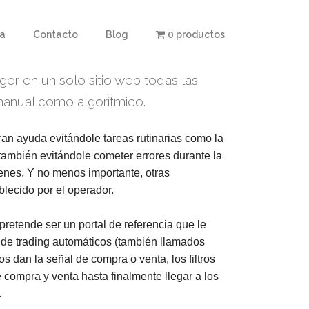
ta
Contacto
Blog
0 productos
er en un solo sitio web todas las
 manual como algorítmico.
an ayuda evitándole tareas rutinarias como la
y también evitándole cometer errores durante la
denes. Y no menos importante, otras
lecido por el operador.
pretende ser un portal de referencia que le
s de trading automáticos (también llamados
s dan la señal de compra o venta, los filtros
 compra y venta hasta finalmente llegar a los
.