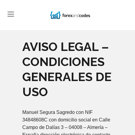
AVISO LEGAL –
CONDICIONES
GENERALES DE
USO
Manuel Segura Sagredo con NIF
34848608C con domicilio social en Calle
Campo de Dalías 3 – 04008 – Almería –
España dirección electrónica de contacto