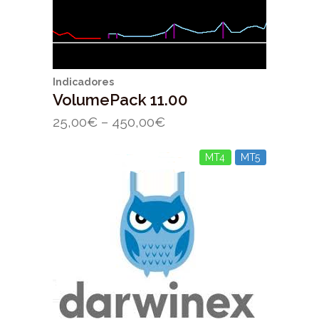
Indicadores
VolumePack 11.00
25,00
€
–
450,00
€
MT4
MT5