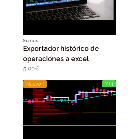
Scripts
Exportador histórico de
operaciones a excel
5,00
€
Nuevo !
MT4