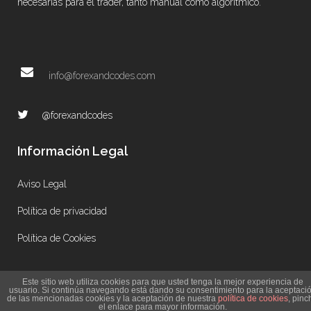
necesarias para el trader, tanto manual como algorítmico.
info@forexandcodes.com
@forexandcodes
Información Legal
Aviso Legal
Política de privacidad
Política de Cookies
Este sitio web utiliza cookies para que usted tenga la mejor experiencia de
usuario. Si continúa navegando está dando su consentimiento para la aceptaci
de las mencionadas cookies y la aceptación de nuestra
política de cookies
, pinc
el enlace para mayor información.