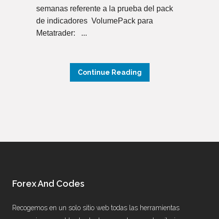
semanas referente a la prueba del pack
de indicadores VolumePack para
Metatrader: ...
Continue Reading
Forex And Codes
Recogemos en un solo sitio web todas las herramientas