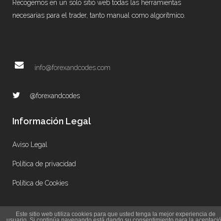
Recogemos en un solo sitio web todas las herramientas
necesarias para el trader, tanto manual como algorítmico.
info@forexandcodes.com
@forexandcodes
Información Legal
Aviso Legal
Política de privacidad
Política de Cookies
Este sitio web utiliza cookies para que usted tenga la mejor experiencia de
usuario. Si continúa navegando está dando su consentimiento para la aceptaci