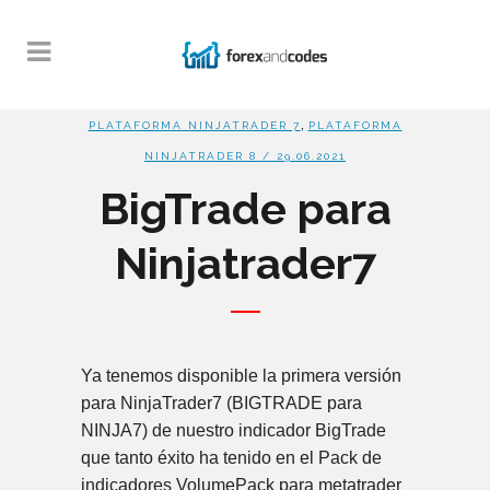
,
PLATAFORMA NINJATRADER 7
PLATAFORMA
NINJATRADER 8
/ 29.06.2021
BigTrade para
Ninjatrader7
Ya tenemos disponible la primera versión
para NinjaTrader7 (BIGTRADE para
NINJA7) de nuestro indicador BigTrade
que tanto éxito ha tenido en el Pack de
indicadores VolumePack para metatrader