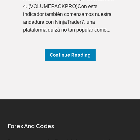
4. (VOLUMEPACKPRO)Con este
indicador también comenzamos nuestra
andadura con NinjaTrader7, una
plataforma quizá no tan popular como...
Continue Reading
Forex And Codes